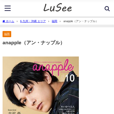
ホーム
6-九州・沖縄 エリア
福岡
anapple（アン・ナップル）
福岡
anapple（アン・ナップル）