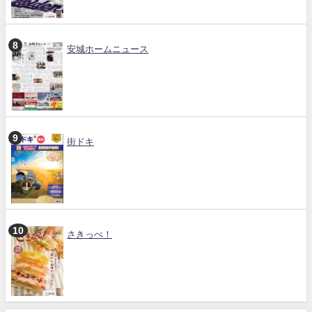
安城ホームニュース
街ドキ
さきっぺ！