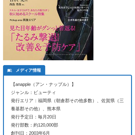
メディア情報
【anapple（アン・ナップル）
】
ジャンル：ビューティ
発行エリア：福岡県（朝倉郡その他多数）、佐賀県（三
養基郡その他）、熊本県
発行予定日：毎月20日
発行部数：約120,000部
創刊日：2003年
6月