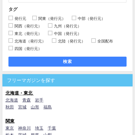
タグ
発行元
関東（発行元）
中部（発行元）
関西（発行元）
九州（発行元）
東北（発行元）
中国（発行元）
北海道（発行元）
北陸（発行元）
全国配布
四国（発行元）
検索
フリーマガジンを探す
北海道・東北
北海道
青森
岩手
秋田
宮城
山形
福島
関東
東京
神奈川
埼玉
千葉