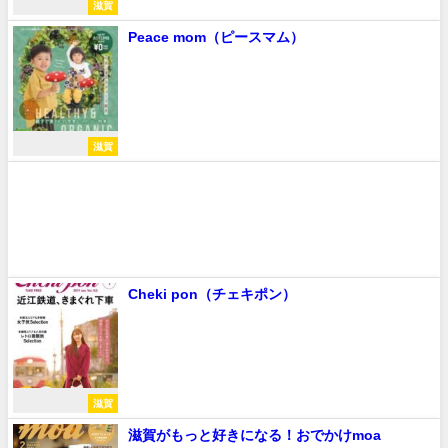
滋賀
Peace mom（ピースマム）
滋賀
Cheki pon（チェキポン）
滋賀
滋賀がもっと好きになる！おでかけmoa