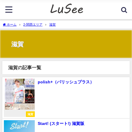
ホーム
2-関西エリア
滋賀
滋賀
滋賀の記事一覧
polish+（パリッシュプラス）
滋賀
Start! (スタート!) 滋賀版