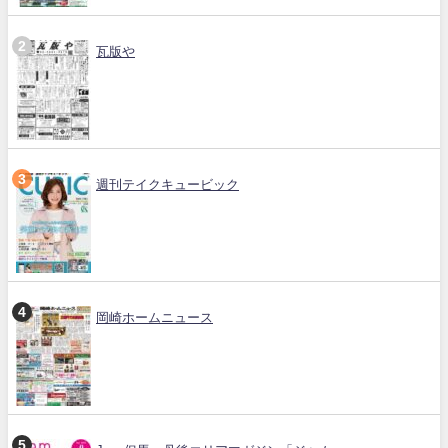
瓦版や
週刊テイクキュービック
岡崎ホームニュース