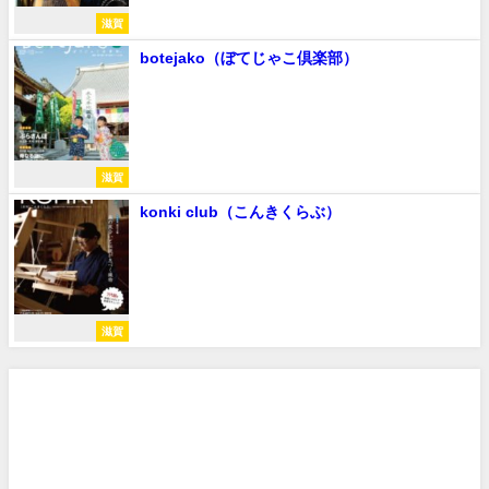
滋賀
botejako（ぼてじゃこ倶楽部）
滋賀
konki club（こんきくらぶ）
滋賀