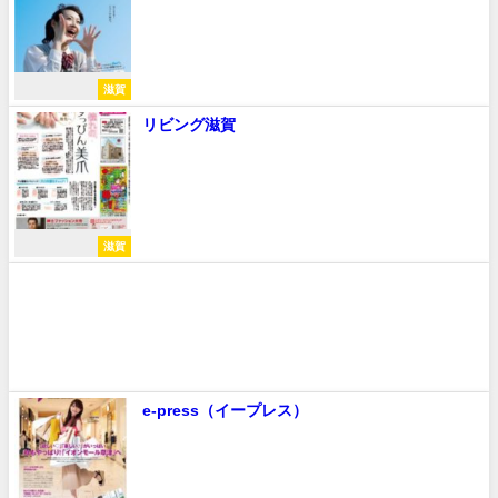
滋賀
リビング滋賀
滋賀
e-press（イープレス）