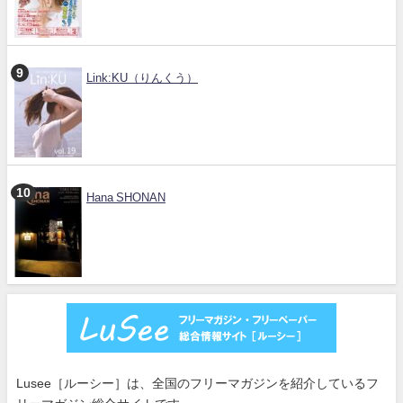
Link:KU（りんくう）
Hana SHONAN
Lusee［ルーシー］は、全国のフリーマガジンを紹介しているフ