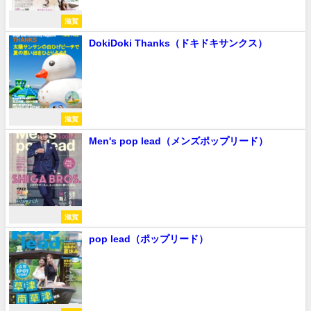
滋賀
DokiDoki Thanks（ドキドキサンクス）
滋賀
Men's pop lead（メンズポップリード）
滋賀
pop lead（ポップリード）