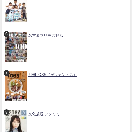
名古屋フリモ 港区版
月刊TOSS（ゲッカントス）
文化放送 フクミミ