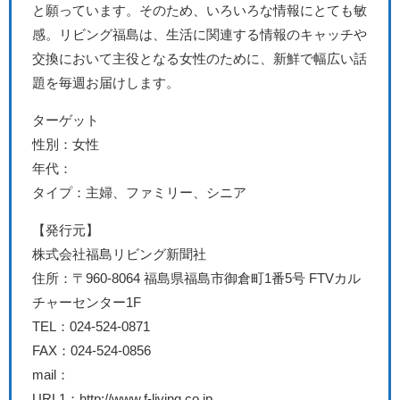
と願っています。そのため、いろいろな情報にとても敏
感。リビング福島は、生活に関連する情報のキャッチや
交換において主役となる女性のために、新鮮で幅広い話
題を毎週お届けします。
ターゲット
性別：女性
年代：
タイプ：主婦、ファミリー、シニア
【発行元】
株式会社福島リビング新聞社
住所：〒960-8064 福島県福島市御倉町1番5号 FTVカル
チャーセンター1F
TEL：024-524-0871
FAX：024-524-0856
mail：
URL1：http://www.f-living.co.jp