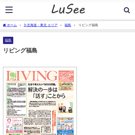
ホーム
3-北海道・東北 エリア
福島
リビング福島
福島
リビング福島