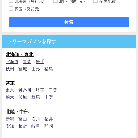
北海道（発行元）
北陸（発行元）
全国配布
四国（発行元）
検索
フリーマガジンを探す
北海道・東北
北海道
青森
岩手
秋田
宮城
山形
福島
関東
東京
神奈川
埼玉
千葉
栃木
茨城
群馬
山梨
北陸・中部
新潟
富山
石川
福井
愛知
長野
岐阜
静岡