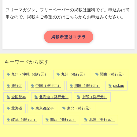
フリーマガジン、フリーペーパーの掲載は無料です。申込みは簡
単なので、掲載をご希望の方はこちらからお申込みください。
掲載希望はコチラ
キーワードから探す
九州・沖縄（発行元）
九州（発行元）
関東（発行元）
発行元
中国（発行元）
四国（発行元）
pickup
全国配布
北海道（発行元）
中部（発行元）
北海道
東京都記事
東北（発行元）
岐阜（発行元）
関西（発行元）
北陸（発行元）