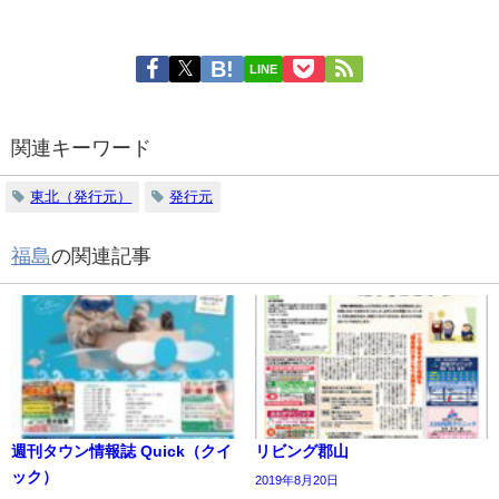
LINE
関連キーワード
東北（発行元）
発行元
福島
の関連記事
週刊タウン情報誌 Quick（クイ
リビング郡山
ック）
2019年8月20日