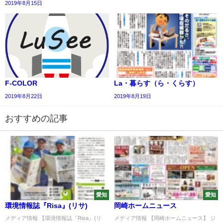
2019年8月15日
F-COLOR
La・暮らす（ら・くらす）
2019年8月22日
2019年8月19日
おすすめの記事
愛知
愛知
環境情報誌『Risa』(リサ)
岡崎ホームニュース
メディア情報 【環境情報誌『Risa』(リ
メディア情報 【岡崎ホームニュース】 ジ