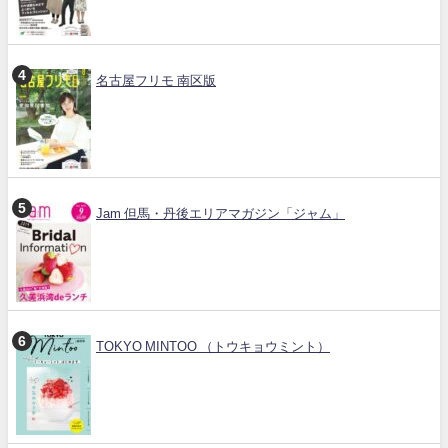
名古屋フリモ 南区版
Jam 但馬・丹後エリアマガジン「ジャム」
TOKYO MINTOO （トウキョウミント）