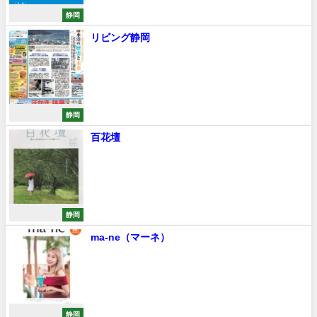
静岡
リビング静岡
静岡
百花壇
静岡
ma-ne（マーネ）
静岡