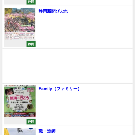
静岡
静岡新聞びぶれ
静岡
Family（ファミリー）
静岡
職・漁師