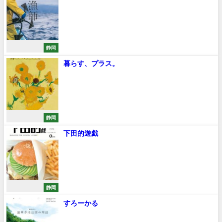
静岡
暮らす、プラス。
静岡
下田的遊戯
静岡
すろーかる