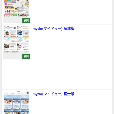
静岡
mydo(マイドゥー) 沼津版
静岡
mydo(マイドゥー) 富士版