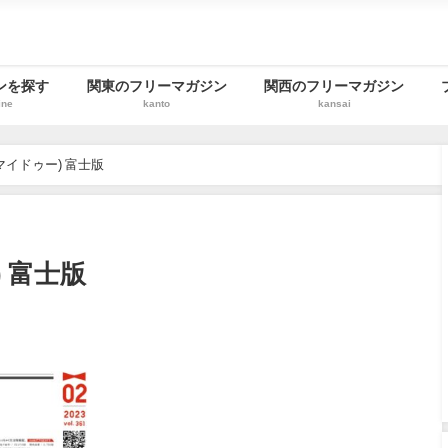
ンを探す
関東のフリーマガジン
関西のフリーマガジン
ine
kanto
kansai
(マイドゥー) 富士版
) 富士版