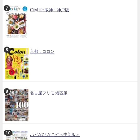
CityLife 阪神・神戸版
京都：コロン
名古屋フリモ 港区版
ハピなび なごや＜中部版＞