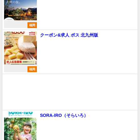
福岡
クーポン&求人 ポス 北九州版
福岡
SORA-IRO（そらいろ）