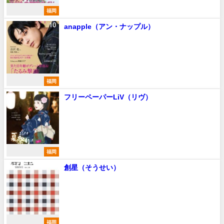
福岡
anapple（アン・ナップル）
福岡
フリーペーパーLiV（リヴ）
福岡
創星（そうせい）
福岡