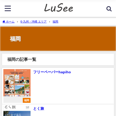
ホーム
6-九州・沖縄 エリア
福岡
福岡
福岡の記事一覧
フリーペーパーhapiho
福岡
とく旅