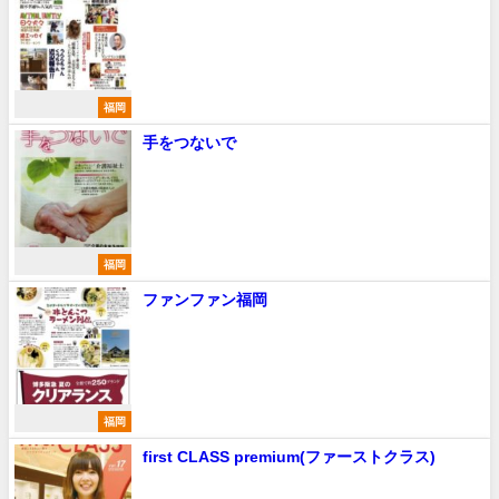
福岡
手をつないで
福岡
ファンファン福岡
福岡
first CLASS premium(ファーストクラス)