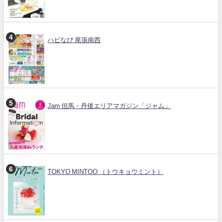
ハピなび 尾張南西
Jam 但馬・丹後エリアマガジン「ジャム」
TOKYO MINTOO （トウキョウミント）