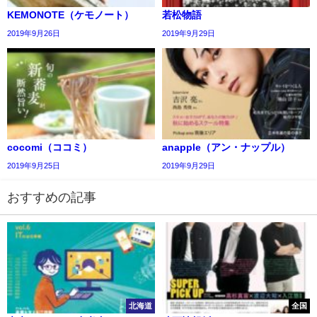
KEMONOTE（ケモノート）
若松物語
2019年9月26日
2019年9月29日
cocomi（ココミ）
anapple（アン・ナップル）
2019年9月25日
2019年9月29日
おすすめの記事
北海道
全国