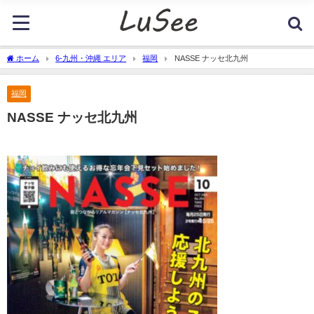
ホーム
6-九州・沖縄 エリア
福岡
NASSE ナッセ北九州
福岡
NASSE ナッセ北九州