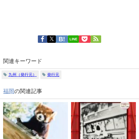
LINE
関連キーワード
九州（発行元）
発行元
福岡
の関連記事