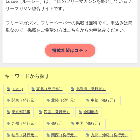
Lusee［ルーシー］は、全国のフリーマガジンを紹介しているフ
リーマガジン総合サイトです。
フリーマガジン、フリーペーパーの掲載は無料です。申込みは簡
単なので、掲載をご希望の方はこちらからお申込みください。
掲載希望はコチラ
キーワードから探す
pickup
東北（発行元）
北海道（発行元）
関東（発行元）
北陸（発行元）
中部（発行元）
東京都記事
四国（発行元）
全国配布
九州（発行元）
発行元
中国（発行元）
岐阜（発行元）
関西（発行元）
九州・沖縄（発行元）