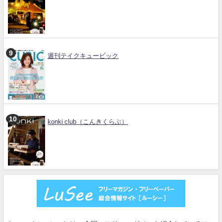
週刊テイクキュービック
konki club（こんきくらぶ）