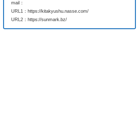
mail：
URL1：https://kitakyushu.nasse.com/
URL2：https://sunmark.bz/