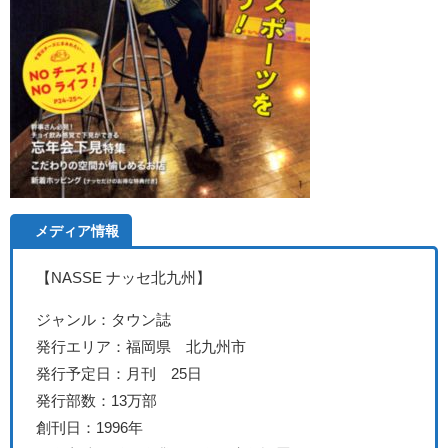
メディア情報
【NASSE ナッセ北九州
】
ジャンル：タウン誌
発行エリア：福岡県 北九州市
発行予定日：月刊 25日
発行部数：13万部
創刊日：1996年