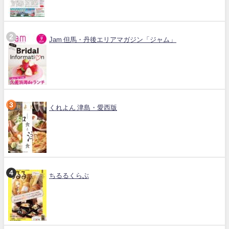
Jam 但馬・丹後エリアマガジン「ジャム」
くれよん 津島・愛西版
ちるるくらぶ