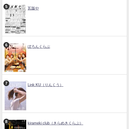
瓦版や
ぽろんくらぶ
Link:KU（りんくう）
kirameki club（きらめきくらぶ）