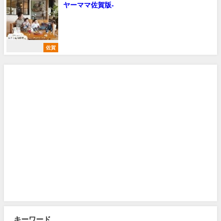
ヤーママ佐賀版-
佐賀
キーワード