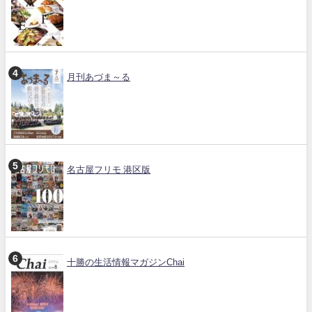
月刊あづま～る
名古屋フリモ 港区版
十勝の生活情報マガジンChai