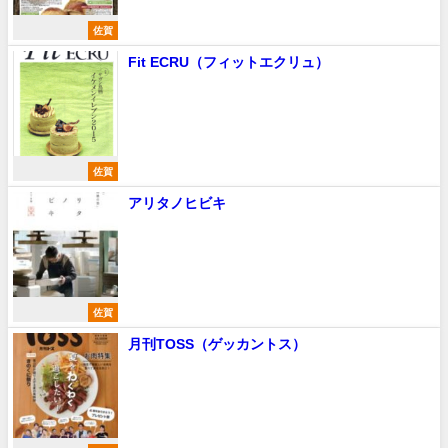
佐賀
Fit ECRU（フィットエクリュ）
佐賀
アリタノヒビキ
佐賀
月刊TOSS（ゲッカントス）