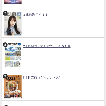
文化放送 フクミミ
MYTOWN（マイタウン）あさお版
月刊TOSS（ゲッカントス）