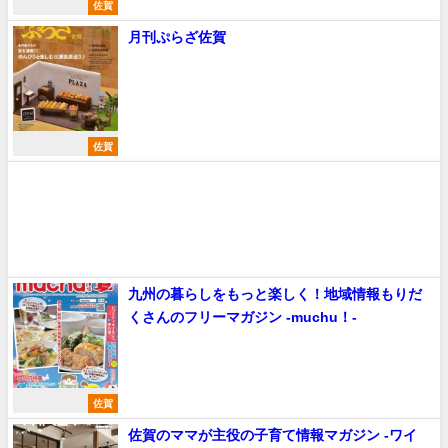
佐賀
月刊ぷらざ佐賀
佐賀
九州の暮らしをもっと楽しく！地域情報もりだ
くさんのフリーマガジン -muchu！-
佐賀
佐賀のママが主役の子育て情報マガジン -ワイ