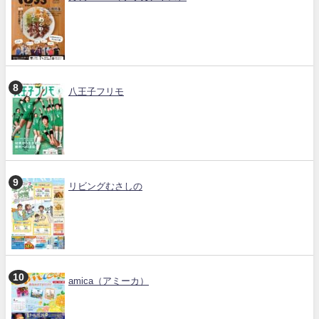
八王子フリモ
リビングむさしの
amica（アミーカ）