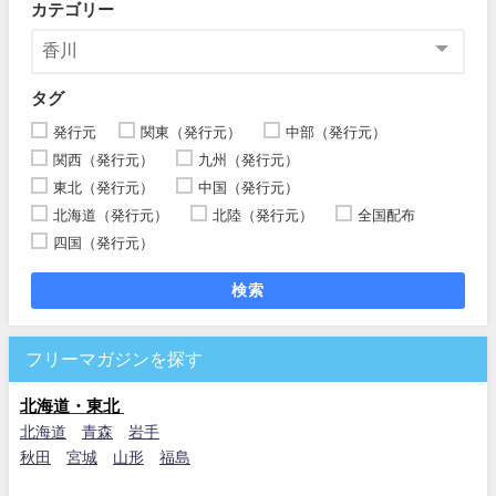
カテゴリー
タグ
発行元
関東（発行元）
中部（発行元）
関西（発行元）
九州（発行元）
東北（発行元）
中国（発行元）
北海道（発行元）
北陸（発行元）
全国配布
四国（発行元）
検索
フリーマガジンを探す
北海道・東北
北海道
青森
岩手
秋田
宮城
山形
福島