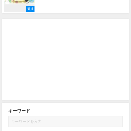
香川
キーワード