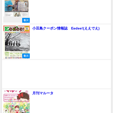
香川
小豆島クーポン情報誌 Eedee!(ええでえ)
香川
月刊マルータ