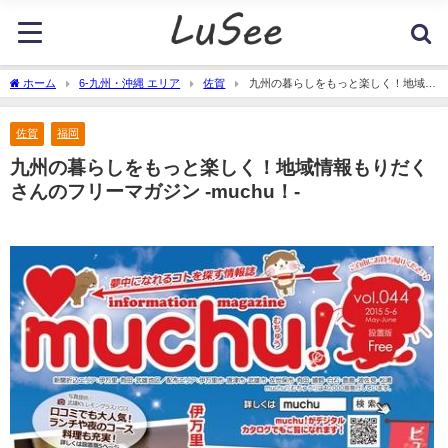
ホーム
6-九州・沖縄 エリア
佐賀
九州の暮らしをもっと楽しく！地域情
報もりだくさんのフリーマガジン -muchu！-
佐賀
福岡
九州の暮らしをもっと楽しく！地域情報もりだく
さんのフリーマガジン -muchu！-