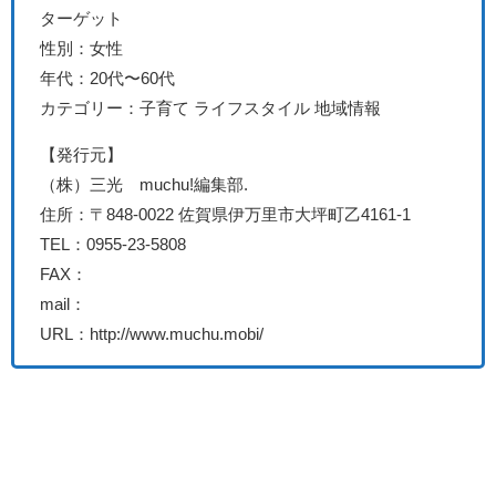
ターゲット
性別：女性
年代：
20代〜60代
カテゴリー：子育て ライフスタイル 地域情報
【発行元】
（株）三光 muchu!編集部
.
住所：〒848-0022 佐賀県伊万里市大坪町乙4161-1
TEL：0955-23-5808
FAX：
mail：
URL：http://www.muchu.mobi/