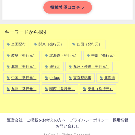
掲載希望はコチラ
キーワードから探す
全国配布
関東（発行元）
四国（発行元）
岐阜（発行元）
北海道（発行元）
中部（発行元）
北陸（発行元）
発行元
九州・沖縄（発行元）
中国（発行元）
pickup
東京都記事
北海道
九州（発行元）
関西（発行元）
東北（発行元）
運営会社
ご掲載をお考えの方へ
プライバシーポリシー
採用情報
お問い合わせ