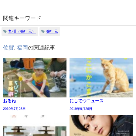
関連キーワード
九州（発行元）
発行元
佐賀
,
福岡
の関連記事
おるね
にしてつニュース
2019年7月23日
2019年9月26日