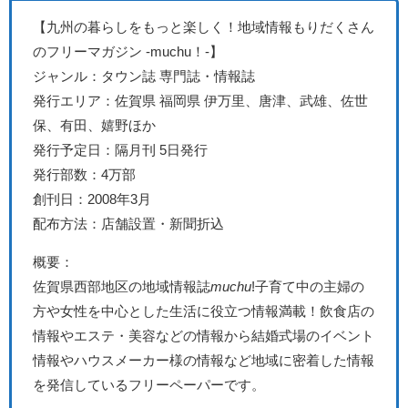
【九州の暮らしをもっと楽しく！地域情報もりだくさん
のフリーマガジン -muchu！-】
ジャンル：タウン誌 専門誌・情報誌
発行エリア：佐賀県 福岡県 伊万里、唐津、武雄、佐世
保、有田、嬉野ほか
発行予定日：隔月刊 5日発行
発行部数：4万
部
創刊日：2008年3月
配布方法：店舗設置・新聞折込
概要：
佐賀県西部地区の地域情報誌
muchu
!子育て中の主婦の
方や女性を中心とした生活に役立つ情報満載！飲食店の
情報やエステ・美容などの情報から結婚式場のイベント
情報やハウスメーカー様の情報など地域に密着した情報
を発信しているフリーペーパーです。