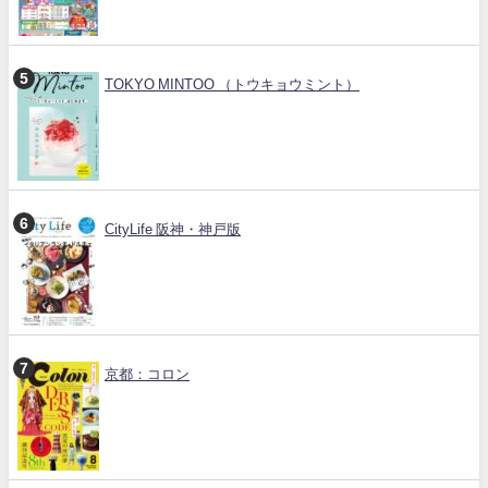
TOKYO MINTOO （トウキョウミント）
CityLife 阪神・神戸版
京都：コロン