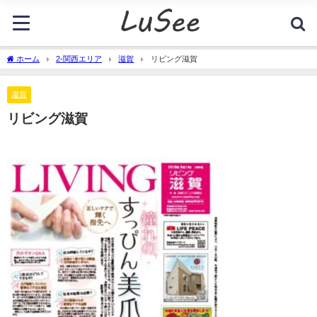
ホーム
2-関西エリア
滋賀
リビング滋賀
滋賀
リビング滋賀