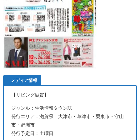
メディア情報
【リビング滋賀
】
ジャンル：生活情報タウン誌
発行エリア：滋賀県 大津市・草津市・栗東市・守山
市・野洲市
発行予定日：土曜日