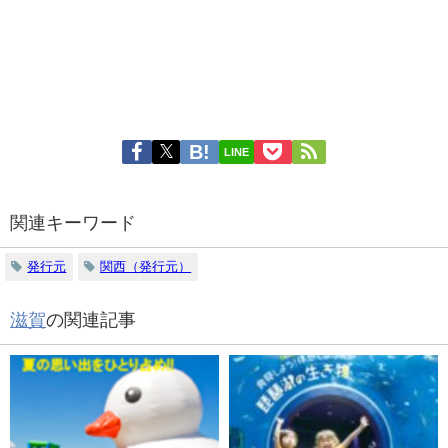
LINE
関連キーワード
発行元
関西（発行元）
滋賀
の関連記事