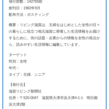
発行部数：142755部
創刊日：1982年9月
配布方法：ポスティング
概要：リビング滋賀は、主婦をはじめとした女性の日々
の暮らしに役立つ地元滋賀に密着した生活情報をお届け
するために、街の話題・企業からの情報を女性の視点か
ら、読みやすい生活情報に編集しています。
ターゲット
性別：女性
年代：
タイプ：主婦、シニア
【発行元】
滋賀リビング新聞社
住所：〒520-0047 滋賀県大津市浜大津4-1-1 明日都
浜大津2階