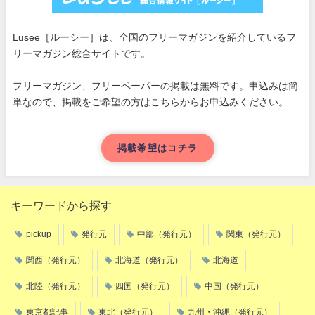
Lusee［ルーシー］は、全国のフリーマガジンを紹介しているフ
リーマガジン総合サイトです。
フリーマガジン、フリーペーパーの掲載は無料です。申込みは簡
単なので、掲載をご希望の方はこちらからお申込みください。
掲載希望はコチラ
キーワードから探す
pickup
発行元
中部（発行元）
関東（発行元）
関西（発行元）
北海道（発行元）
北海道
北陸（発行元）
四国（発行元）
中国（発行元）
東京都記事
東北（発行元）
九州・沖縄（発行元）