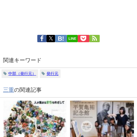
LINE
関連キーワード
中部（発行元）
発行元
三重
の関連記事