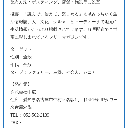
配布方法：ポスティング、店舗・施設等に設置
概要：「読んで、使えて、楽しめる」地域みっちゃく生
活情報誌。人、文化、グルメ、ビューティーまで地元の
生活情報がたっぷり掲載されています。各戸配布で全世
帯に親しまれているフリーマガジンです。
ターゲット
性別：全般
年代：全般
タイプ：ファミリー、主婦、社会人、シニア
【発行元】
株式会社中広
住所：愛知県名古屋市中村区名駅1丁目1番1号 JPタワー
名古屋24階
TEL： 052-562-2139
FAX：