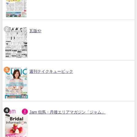
瓦版や
週刊テイクキュービック
Jam 但馬・丹後エリアマガジン「ジャム」