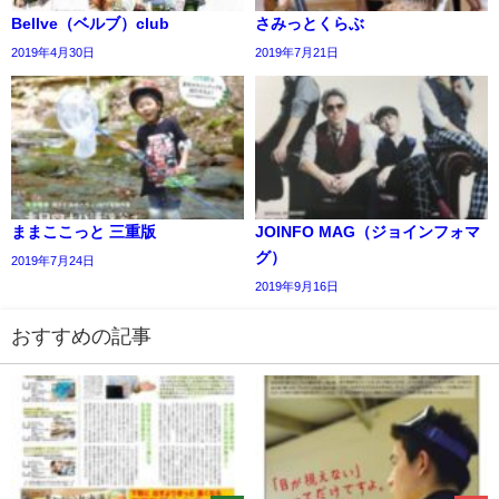
Bellve（ベルブ）club
さみっとくらぶ
2019年4月30日
2019年7月21日
ままここっと 三重版
JOINFO MAG（ジョインフォマ
グ）
2019年7月24日
2019年9月16日
おすすめの記事