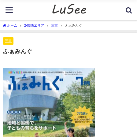
ホーム
2-関西エリア
三重
ふぁみんぐ
三重
ふぁみんぐ