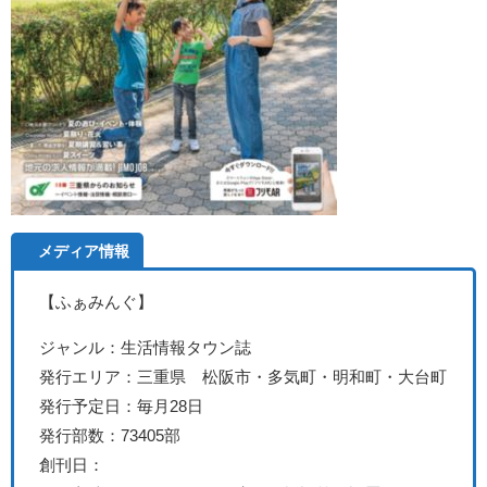
メディア情報
【ふぁみんぐ】
ジャンル：生活情報タウン誌
発行エリア：三重県 松阪市・多気町・明和町・大台町
発行予定日：毎月28日
発行部数：73405
部
創刊日：