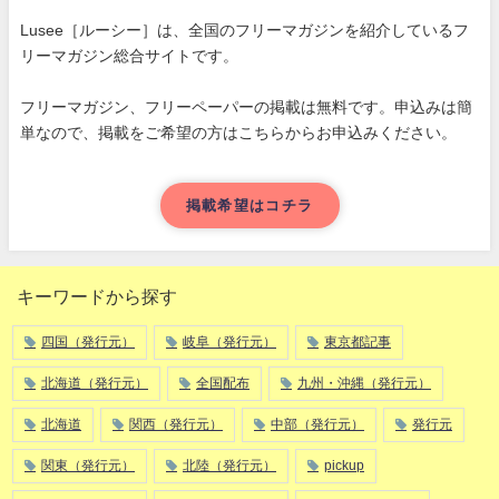
Lusee［ルーシー］は、全国のフリーマガジンを紹介しているフ
リーマガジン総合サイトです。
フリーマガジン、フリーペーパーの掲載は無料です。申込みは簡
単なので、掲載をご希望の方はこちらからお申込みください。
掲載希望はコチラ
キーワードから探す
四国（発行元）
岐阜（発行元）
東京都記事
北海道（発行元）
全国配布
九州・沖縄（発行元）
北海道
関西（発行元）
中部（発行元）
発行元
関東（発行元）
北陸（発行元）
pickup