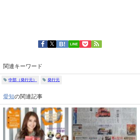
LINE
関連キーワード
中部（発行元）
発行元
愛知
の関連記事