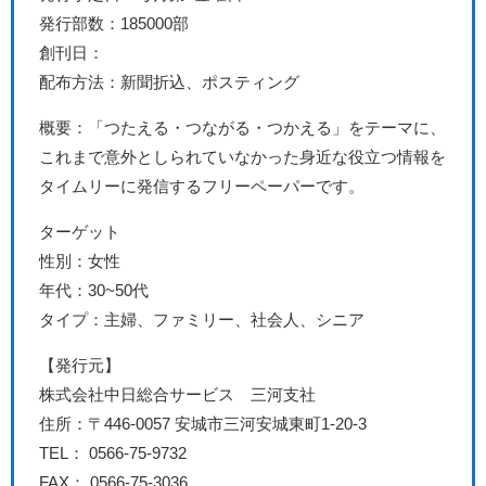
発行部数：185000部
創刊日：
配布方法：新聞折込、ポスティング
概要：「つたえる・つながる・つかえる」をテーマに、
これまで意外としられていなかった身近な役立つ情報を
タイムリーに発信するフリーペーパーです。
ターゲット
性別：女性
年代：30~50代
タイプ：主婦、ファミリー、社会人、シニア
【発行元】
株式会社中日総合サービス 三河支社
住所：〒446-0057 安城市三河安城東町1-20-3
TEL： 0566-75-9732
FAX： 0566-75-3036