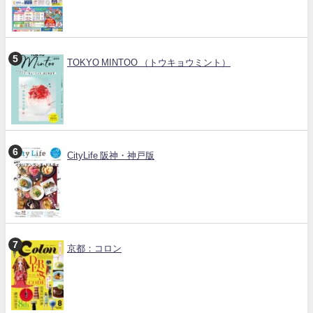
TOKYO MINTOO （トウキョウミント）
CityLife 阪神・神戸版
京都：コロン