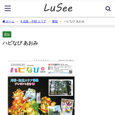
ホーム
4-北陸・中部 エリア
愛知
ハピなび あおみ
愛知
ハピなび あおみ