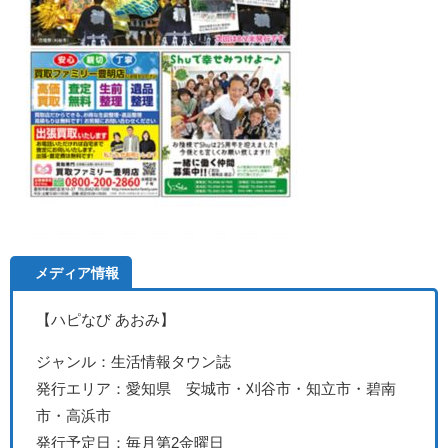
メディア情報
【ハピなび あおみ】
ジャンル：生活情報タウン誌
発行エリア：愛知県 安城市・刈谷市・知立市・碧南
市・高浜市
発行予定日：毎月第2金曜日