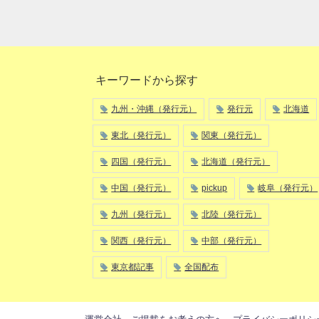
キーワードから探す
九州・沖縄（発行元）
発行元
北海道
東北（発行元）
関東（発行元）
四国（発行元）
北海道（発行元）
中国（発行元）
pickup
岐阜（発行元）
九州（発行元）
北陸（発行元）
関西（発行元）
中部（発行元）
東京都記事
全国配布