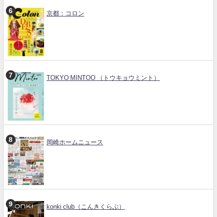
京都：コロン
TOKYO MINTOO （トウキョウミント）
岡崎ホームニュース
konki club（こんきくらぶ）