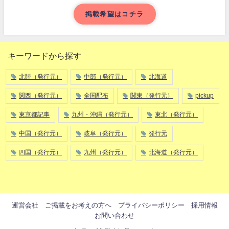
掲載希望はコチラ
キーワードから探す
北陸（発行元）
中部（発行元）
北海道
関西（発行元）
全国配布
関東（発行元）
pickup
東京都記事
九州・沖縄（発行元）
東北（発行元）
中国（発行元）
岐阜（発行元）
発行元
四国（発行元）
九州（発行元）
北海道（発行元）
運営会社
ご掲載をお考えの方へ
プライバシーポリシー
採用情報
お問い合わせ