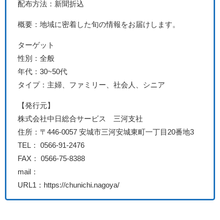
配布方法：新聞折込
概要：地域に密着した旬の情報をお届けします。
ターゲット
性別：全般
年代：30~50代
タイプ：主婦、ファミリー、社会人、シニア
【発行元】
株式会社中日総合サービス 三河支社
住所：〒446-0057 安城市三河安城東町一丁目20番地3
TEL： 0566-91-2476
FAX： 0566-75-8388
mail：
URL1：https://chunichi.nagoya/