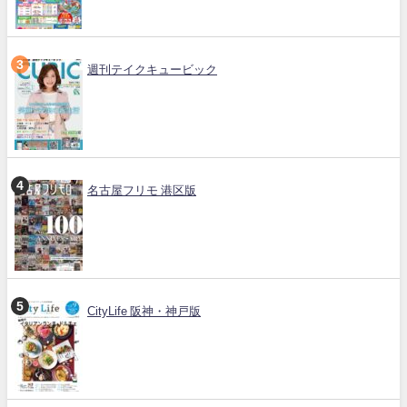
週刊テイクキュービック
名古屋フリモ 港区版
CityLife 阪神・神戸版