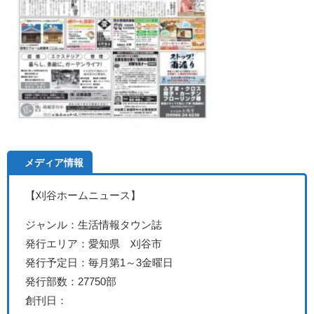
メディア情報
【刈谷ホームニュース】
ジャンル：生活情報タウン誌
発行エリア：愛知県 刈谷市
発行予定日：毎月第1～3金曜日
発行部数：27750部
創刊日：