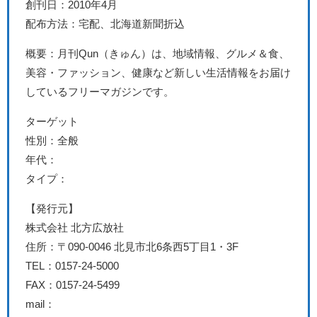
創刊日：2010年4月
配布方法：宅配、北海道新聞折込
概要：月刊Qun（きゅん）は、地域情報、グルメ＆食、
美容・ファッション、健康など新しい生活情報をお届け
しているフリーマガジンです。
ターゲット
性別：全般
年代：
タイプ：
【発行元】
株式会社 北方広放社
住所：〒090-0046 北見市北6条西5丁目1・3F
TEL：0157-24-5000
FAX：0157-24-5499
mail：