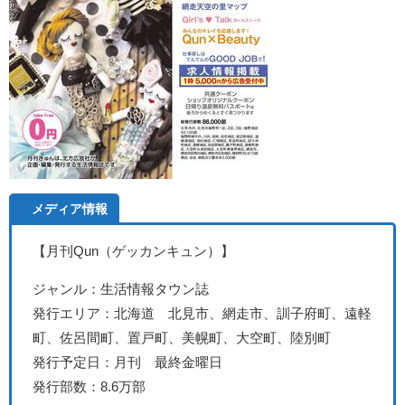
メディア情報
【月刊Qun（ゲッカンキュン）】
ジャンル：生活情報タウン誌
発行エリア：北海道 北見市、
網走市、訓子府町、遠軽
町、佐呂間町、置戸町、美幌町、大空町、陸別町
発行予定日：月刊 最終金曜日
発行部数：8.6万部