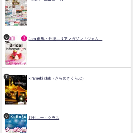
Jam 但馬・丹後エリアマガジン「ジャム」
kirameki club（きらめきくらぶ）
月刊エー・クラス