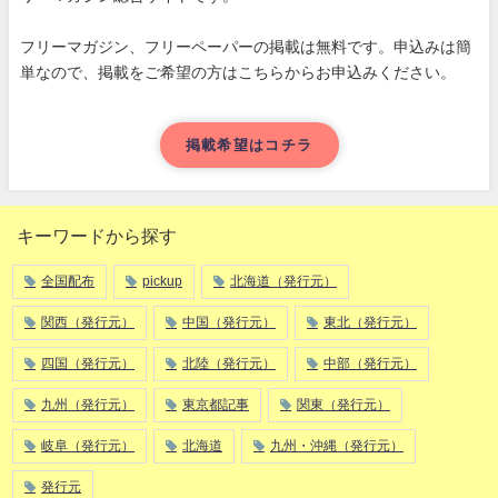
フリーマガジン、フリーペーパーの掲載は無料です。申込みは簡
単なので、掲載をご希望の方はこちらからお申込みください。
掲載希望はコチラ
キーワードから探す
全国配布
pickup
北海道（発行元）
関西（発行元）
中国（発行元）
東北（発行元）
四国（発行元）
北陸（発行元）
中部（発行元）
九州（発行元）
東京都記事
関東（発行元）
岐阜（発行元）
北海道
九州・沖縄（発行元）
発行元