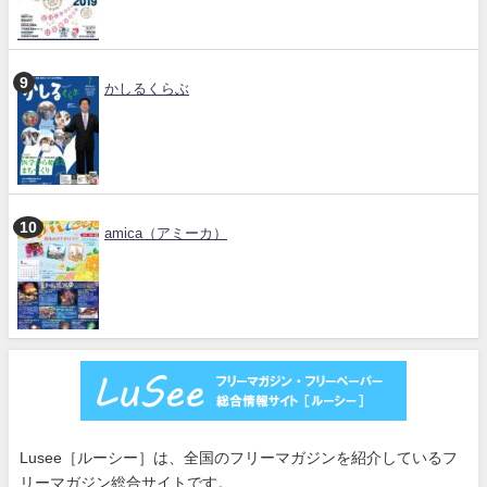
かしるくらぶ
amica（アミーカ）
Lusee［ルーシー］は、全国のフリーマガジンを紹介しているフ
リーマガジン総合サイトです。