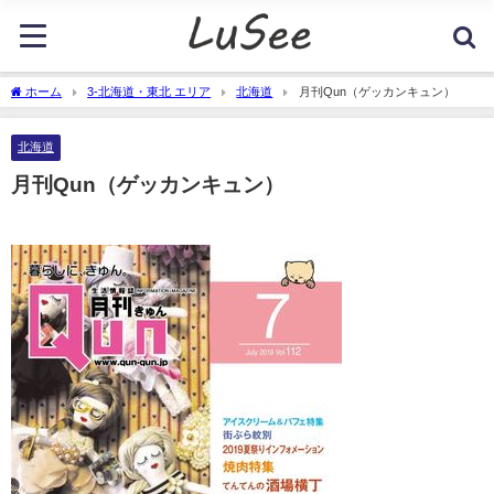
ホーム
3-北海道・東北 エリア
北海道
月刊Qun（ゲッカンキュン）
北海道
月刊Qun（ゲッカンキュン）