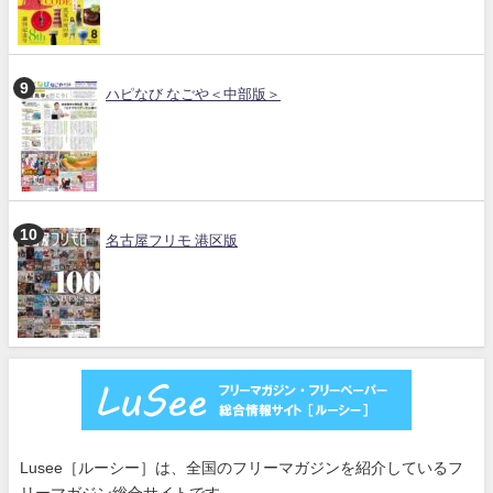
ハピなび なごや＜中部版＞
名古屋フリモ 港区版
Lusee［ルーシー］は、全国のフリーマガジンを紹介しているフ