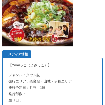
メディア情報
【Yomiっこ（よみっこ）
】
ジャンル：タウン誌
発行エリア：奈良県・山城・
伊賀エリア
発行予定日：月刊 1日
発行部数：
創刊日：