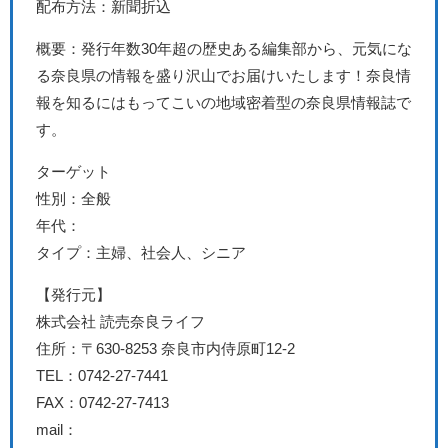
配布方法：新聞折込
概要：発行年数30年超の歴史ある編集部から、元気にな
る奈良県の情報を盛り沢山でお届けいたします！奈良情
報を知るにはもってこいの地域密着型の奈良県情報誌で
す。
ターゲット
性別：全般
年代：
タイプ：主婦、社会人、シニア
【発行元】
株式会社 読売奈良ライフ
住所：〒630-8253 奈良市内侍原町12-2
TEL：0742-27-7441
FAX：0742-27-7413
mail：