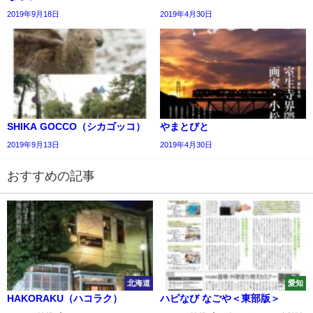
2019年9月18日
2019年4月30日
SHIKA GOCCO（シカゴッコ）
やまとびと
2019年9月13日
2019年4月30日
おすすめの記事
北海道
愛知
HAKORAKU（ハコラク）
ハピなび なごや＜東部版＞