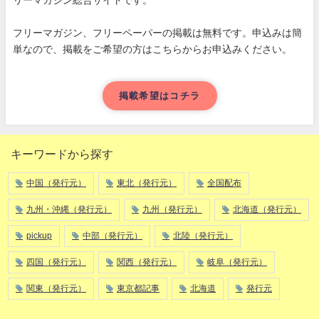
リーマガジン総合サイトです。
フリーマガジン、フリーペーパーの掲載は無料です。申込みは簡
単なので、掲載をご希望の方はこちらからお申込みください。
掲載希望はコチラ
キーワードから探す
中国（発行元）
東北（発行元）
全国配布
九州・沖縄（発行元）
九州（発行元）
北海道（発行元）
pickup
中部（発行元）
北陸（発行元）
四国（発行元）
関西（発行元）
岐阜（発行元）
関東（発行元）
東京都記事
北海道
発行元