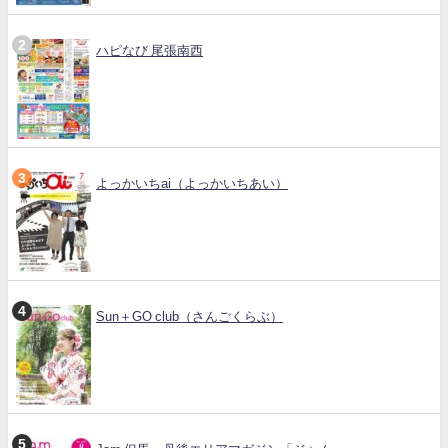
ハピなび 尾張南西
よっかいちai（よっかいちあい）
Sun＋GO club（さんごくらぶ）