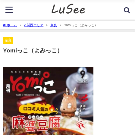
ホーム
2-関西エリア
奈良
Yomiっこ（よみっこ）
奈良
Yomiっこ（よみっこ）