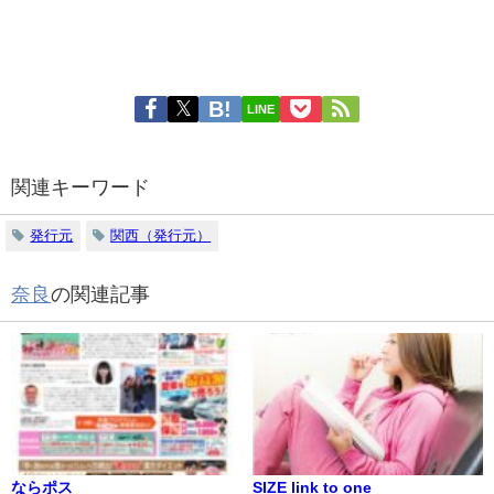
LINE
関連キーワード
発行元
関西（発行元）
奈良
の関連記事
ならポス
SIZE link to one