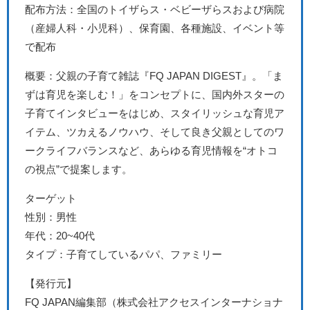
配布方法：全国のトイザらス・ベビーザらスおよび病院
（産婦人科・小児科）、保育園、各種施設、イベント等
で配布
概要：父親の子育て雑誌『FQ JAPAN DIGEST』。「ま
ずは育児を楽しむ！」をコンセプトに、国内外スターの
子育てインタビューをはじめ、スタイリッシュな育児ア
イテム、ツカえるノウハウ、そして良き父親としてのワ
ークライフバランスなど、あらゆる育児情報を“オトコ
の視点”で提案します。
ターゲット
性別：男性
年代：20~40代
タイプ：子育てしているパパ、ファミリー
【発行元】
FQ JAPAN編集部（株式会社アクセスインターナショナ