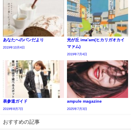
あなたへのパンだより
光が丘 ima’am(ヒカリガオカイ
マァム)
2019年10月4日
2019年7月4日
表参道ガイド
ampule magazine
2019年8月7日
2025年7月3日
おすすめの記事