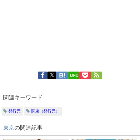
LINE
関連キーワード
発行元
関東（発行元）
東京
の関連記事