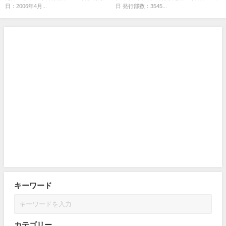
日：2006年4月...
日 発行部数：3545...
キーワード
カテゴリー