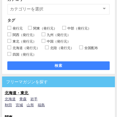
タグ
発行元
関東（発行元）
中部（発行元）
関西（発行元）
九州（発行元）
東北（発行元）
中国（発行元）
北海道（発行元）
北陸（発行元）
全国配布
四国（発行元）
検索
フリーマガジンを探す
北海道・東北
北海道
青森
岩手
秋田
宮城
山形
福島