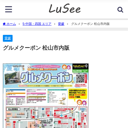
ホーム
5-中国・四国 エリア
愛媛
グルメクーポン 松山市内版
愛媛
グルメクーポン 松山市内版