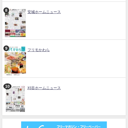
安城ホームニュース
フリモかわら
刈谷ホームニュース