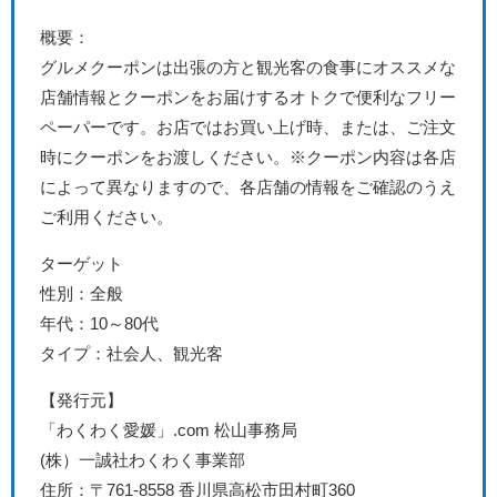
概要：
グルメクーポンは出張の方と観光客の食事にオススメな
店舗情報とクーポンをお届けするオトクで便利なフリー
ペーパーです。
お店ではお買い上げ時、または、ご注文
時にクーポンをお渡しください。
※クーポン内容は各店
によって異なりますので、各店舗の情報をご確認のうえ
ご利用ください。
ターゲット
性別：全般
年代：10～80代
タイプ：社会人、観光客
【発行元】
「わくわく愛媛」.com 松山事務局
(
株）一誠社わくわく事業部
住所：〒761-8558 香川県高松市田村町360