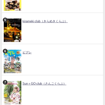
kirameki club（きらめきくらぶ）
ピグレ
Sun＋GO club（さんごくらぶ）