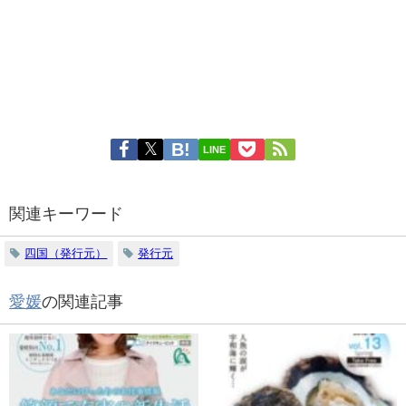
LINE
関連キーワード
四国（発行元）
発行元
愛媛
の関連記事