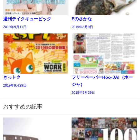
週刊テイクキュービック
Eのさかな
2019年9月11日
2019年8月9日
きっトク
フリーペーパーHoo-JA!（ホー
ジャ）
2019年9月29日
2019年9月29日
おすすめの記事