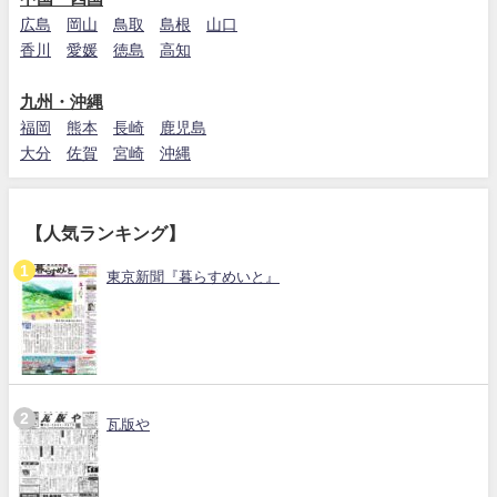
広島
岡山
鳥取
島根
山口
香川
愛媛
徳島
高知
九州・沖縄
福岡
熊本
長崎
鹿児島
大分
佐賀
宮崎
沖縄
【人気ランキング】
東京新聞『暮らすめいと』
瓦版や