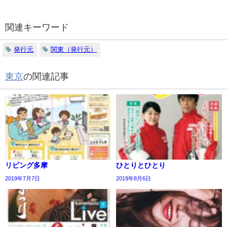
関連キーワード
発行元
関東（発行元）
東京
の関連記事
リビング多摩
ひとりとひとり®
2019年7月7日
2019年8月6日