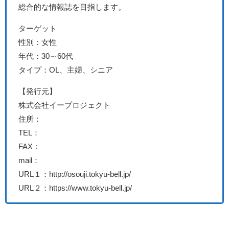
総合的な情報誌を目指します。
ターゲット
性別：女性
年代：30～60代
タイプ：OL、主婦、シニア
【発行元】
株式会社イープロジェクト
住所：
TEL：
FAX：
mail：
URL１：http://osouji.tokyu-bell.jp/
URL２：https://www.tokyu-bell.jp/