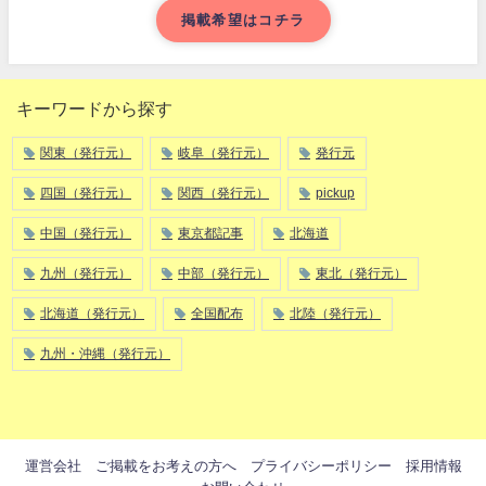
掲載希望はコチラ
キーワードから探す
関東（発行元）
岐阜（発行元）
発行元
四国（発行元）
関西（発行元）
pickup
中国（発行元）
東京都記事
北海道
九州（発行元）
中部（発行元）
東北（発行元）
北海道（発行元）
全国配布
北陸（発行元）
九州・沖縄（発行元）
運営会社
ご掲載をお考えの方へ
プライバシーポリシー
採用情報