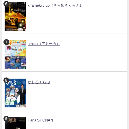
kirameki club（きらめきくらぶ）
amica（アミーカ）
かしるくらぶ
Hana SHONAN