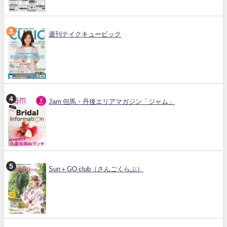
週刊テイクキュービック
Jam 但馬・丹後エリアマガジン「ジャム」
Sun＋GO club（さんごくらぶ）