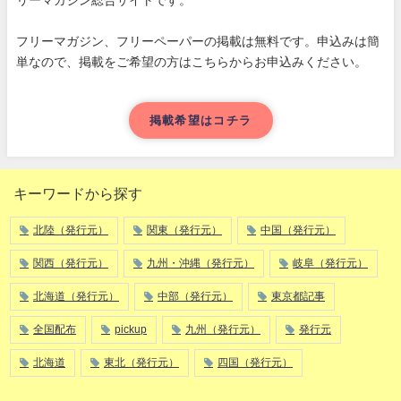
リーマガジン総合サイトです。
フリーマガジン、フリーペーパーの掲載は無料です。申込みは簡
単なので、掲載をご希望の方はこちらからお申込みください。
掲載希望はコチラ
キーワードから探す
北陸（発行元）
関東（発行元）
中国（発行元）
関西（発行元）
九州・沖縄（発行元）
岐阜（発行元）
北海道（発行元）
中部（発行元）
東京都記事
全国配布
pickup
九州（発行元）
発行元
北海道
東北（発行元）
四国（発行元）