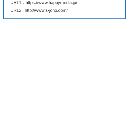
URL1：https://www.happymedia.jp/
URL2 : http://www.s-joho.com/