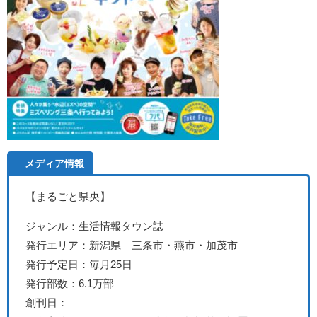
メディア情報
【まるごと県央】
ジャンル：生活情報タウン誌
発行エリア：新潟県 三条市・燕市・加茂市
発行予定日：毎月25日
発行部数：6.1万部
創刊日：