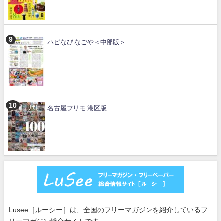
ハピなび なごや＜中部版＞
名古屋フリモ 港区版
Lusee［ルーシー］は、全国のフリーマガジンを紹介しているフ