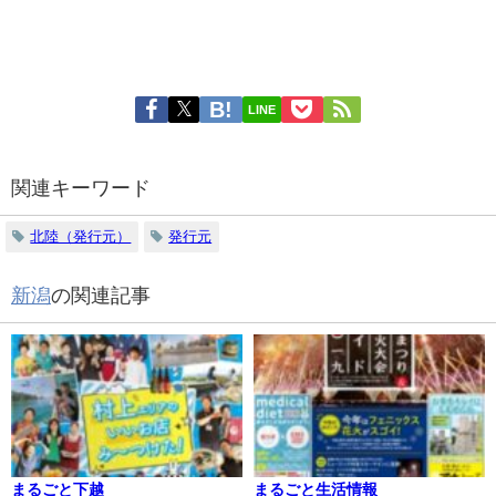
LINE
関連キーワード
北陸（発行元）
発行元
新潟
の関連記事
まるごと下越
まるごと生活情報