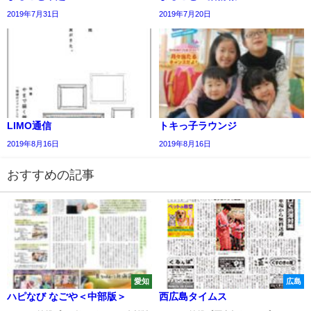
2019年7月31日
2019年7月20日
LIMO通信
トキっ子ラウンジ
2019年8月16日
2019年8月16日
おすすめの記事
愛知
広島
ハピなび なごや＜中部版＞
西広島タイムス