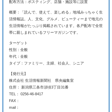
配布方法：ポスティング、店舗・施設等に設置
概要：
「読んで、使えて、楽しめる」地域みっちゃく生
活情報誌。人、文化、グルメ、ビューティーまで地元の
生活情報がたっぷり掲載されています。各戸配布で全世
帯に親しまれているフリーマガジンです。
ターゲット
性別：全般
年代：全般
タイプ：ファミリー、主婦、社会人、シニア
【発行元】
株式会社 生活情報新聞社 県央編集室
住所： 新潟県三条市須頃3丁目31番
TEL： 0256-46-8417
FAX：
mail：