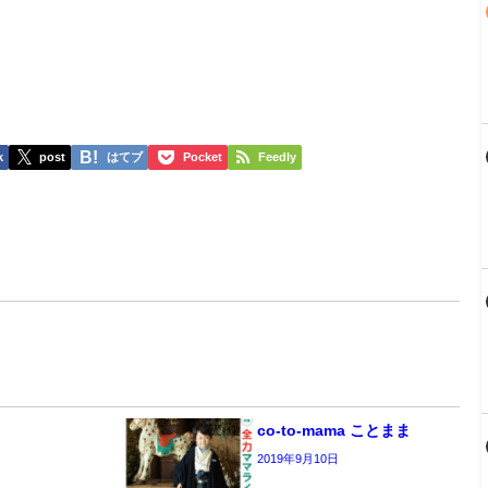
k
post
はてブ
Pocket
Feedly
co-to-mama ことまま
2019年9月10日