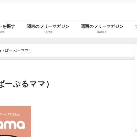
ンを探す
関東のフリーマガジン
関西のフリーマガジン
ine
kanto
kansai
a（ぱーぷるママ）
（ぱーぷるママ）