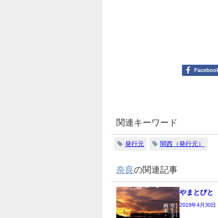
Faceboo
関連キーワード
発行元
関西（発行元）
奈良
の関連記事
やまとびと
2019年4月30日