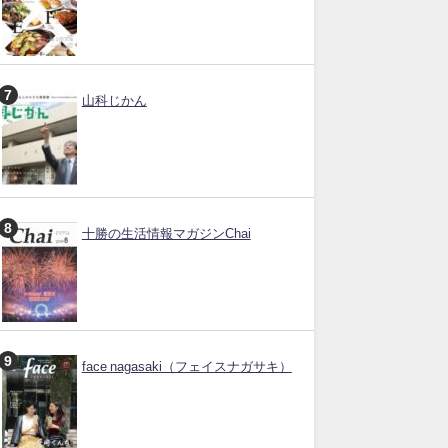
山科じかん
十勝の生活情報マガジンChai
face nagasaki（フェイスナガサキ）