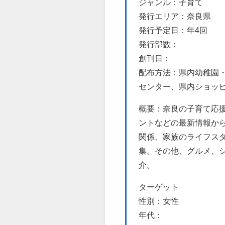
ジャンル：子育て
発行エリア：奈良県
発行予定日：年4回
発行部数：
創刊日：
配布方法：県内幼稚園
センター、県内ショッ
概要：奈良の子育て応
ントなどの最新情報か
関係、家族のライフス
集。その他、グルメ、
介。
ターゲット
性別：女性
年代：