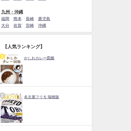
九州・沖縄
福岡
熊本
長崎
鹿児島
大分
佐賀
宮崎
沖縄
【人気ランキング】
かしわカレー図鑑
名古屋フリモ 瑞穂版