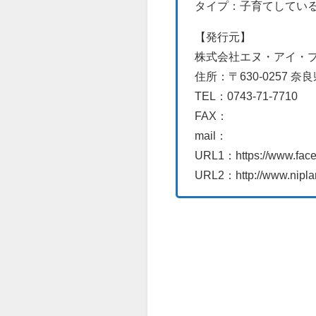
タイプ：子育てしてい
【発行元】
株式会社エヌ・アイ・プ
住所：〒630-0257 奈
TEL：0743-71-7710
FAX：
mail：
URL1：https://www.fac
URL2：http://www.niplan