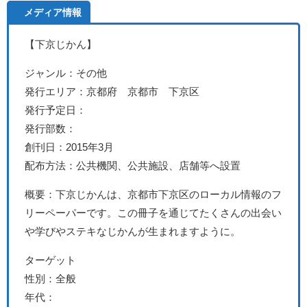
メディア情報
【下京じかん
】
ジャンル：その他
発行エリア：京都府 京都市 下京区
発行予定日：
発行部数：
創刊日：2015年3月
配布方法：公共機関、公共施設、店舗等へ設置
概要：下京じかんは、京都市下京区のローカル情報のフ
リーペーパーです。この冊子を通じてたくさんの出会い
や学びやステキなじかんが生まれますように。
ターゲット
性別：全般
年代：