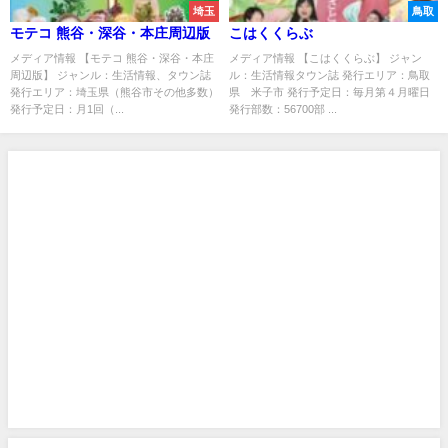
埼玉
鳥取
モテコ 熊谷・深谷・本庄周辺版
こはくくらぶ
メディア情報 【モテコ 熊谷・深谷・本庄
メディア情報 【こはくくらぶ】 ジャン
周辺版】 ジャンル：生活情報、タウン誌
ル：生活情報タウン誌 発行エリア：鳥取
発行エリア：埼玉県（熊谷市その他多数）
県 米子市 発行予定日：毎月第４月曜日
発行予定日：月1回（...
発行部数：56700部 ...