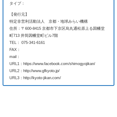
タイプ：
【発行元】
特定非営利活動法人 京都・地球みらい機構
住所：〒600-8415 京都市下京区烏丸通松原上る因幡堂
町713 井筒因幡堂町ビル7階
TEL： 075-341-6161
FAX：
mail：
URL1：https://www.facebook.com/shimogyojikan/
URL2：http://www.gfkyoto.jp/
URL3：http://kyoto-jikan.com/