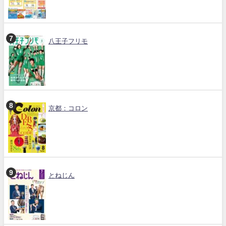
八王子フリモ
京都：コロン
とねじん