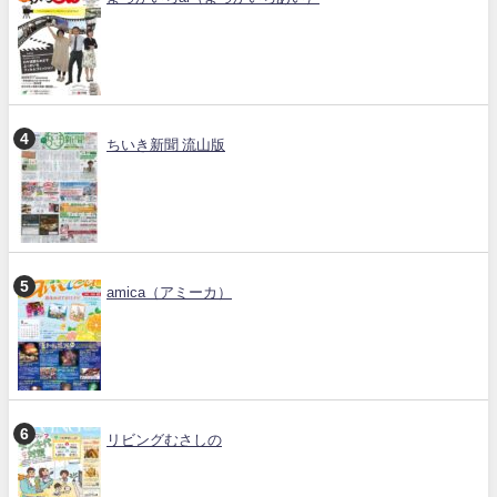
ちいき新聞 流山版
amica（アミーカ）
リビングむさしの