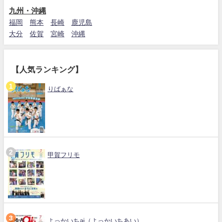
九州・沖縄
福岡
熊本
長崎
鹿児島
大分
佐賀
宮崎
沖縄
【人気ランキング】
りばぁな
甲賀フリモ
よっかいちai（よっかいちあい）