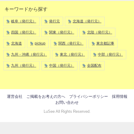
キーワードから探す
岐阜（発行元）
発行元
北海道（発行元）
四国（発行元）
関東（発行元）
北陸（発行元）
北海道
pickup
関西（発行元）
東京都記事
九州・沖縄（発行元）
東北（発行元）
中部（発行元）
九州（発行元）
中国（発行元）
全国配布
運営会社
ご掲載をお考えの方へ
プライバシーポリシー
採用情報
お問い合わせ
LuSee All Rights Reserved.