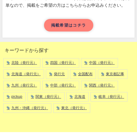
単なので、掲載をご希望の方はこちらからお申込みください。
掲載希望はコチラ
キーワードから探す
北陸（発行元）
四国（発行元）
中国（発行元）
北海道（発行元）
発行元
全国配布
東京都記事
九州（発行元）
中部（発行元）
関西（発行元）
pickup
関東（発行元）
北海道
岐阜（発行元）
九州・沖縄（発行元）
東北（発行元）