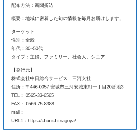
配布方法：新聞折込
概要：地域に密着した旬の情報を毎月お届けします。
ターゲット
性別：全般
年代：30~50代
タイプ：主婦、ファミリー、社会人、シニア
【発行元】
株式会社中日総合サービス 三河支社
住所：〒446-0057 安城市三河安城東町一丁目20番地3
TEL： 0565-33-6565
FAX： 0566-75-8388
mail：
URL1：https://chunichi.nagoya/