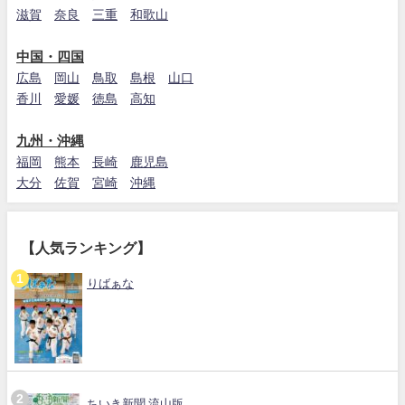
滋賀
奈良
三重
和歌山
中国・四国
広島
岡山
鳥取
島根
山口
香川
愛媛
徳島
高知
九州・沖縄
福岡
熊本
長崎
鹿児島
大分
佐賀
宮崎
沖縄
【人気ランキング】
りばぁな
ちいき新聞 流山版