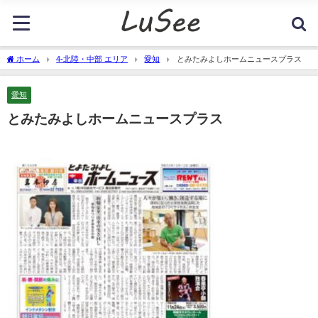
ホーム
4-北陸・中部 エリア
愛知
とみたみよしホームニュースプラス
愛知
とみたみよしホームニュースプラス