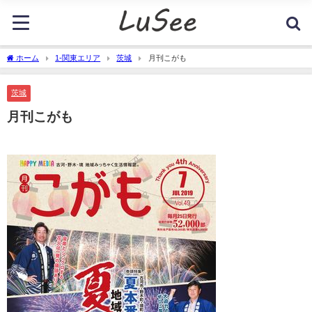
ホーム
1-関東エリア
茨城
月刊こがも
茨城
月刊こがも