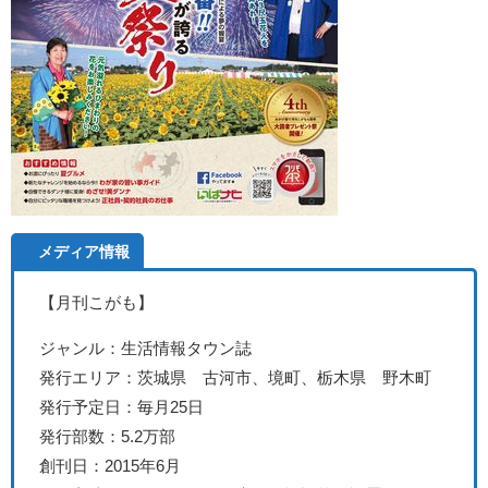
メディア情報
【月刊こがも】
ジャンル：生活情報タウン誌
発行エリア：茨城県 古河市、境町、栃木県 野木町
発行予定日：毎月25日
発行部数：5.2万部
創刊日：2015年6月