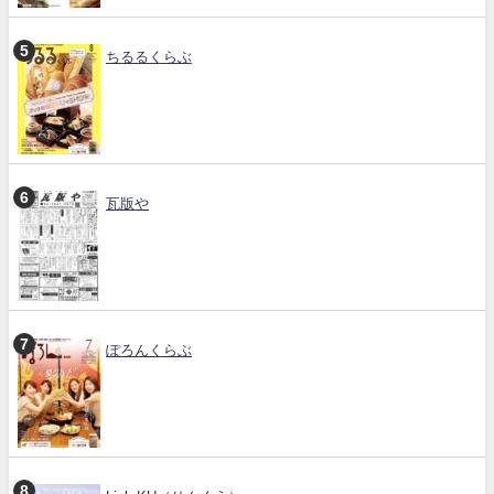
ちるるくらぶ
瓦版や
ぽろんくらぶ