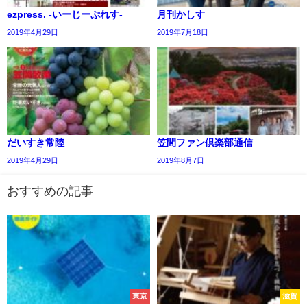
ezpress. -いーじーぷれす-
月刊かしす
2019年4月29日
2019年7月18日
だいすき常陸
笠間ファン倶楽部通信
2019年4月29日
2019年8月7日
おすすめの記事
東京
滋賀