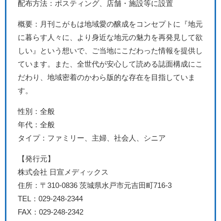
配布方法：ポスティング、店舗・施設等に設置
概要：月刊こがもは地域愛の醸成をコンセプトに『地元
に暮らす人々に、より身近な地元の魅力を再発見して欲
しい』という想いで、ご当地にこだわった情報を提供し
ています。また、全世代が安心して読める誌面構成にこ
だわり、地域密着のかわら版的な存在を目指していま
す。
性別：全般
年代：全般
タイプ：ファミリー、主婦、社会人、シニア
【発行元】
株式会社 日宣メディックス
住所：〒310-0836 茨城県水戸市元吉田町716-3
TEL：029-248-2344
FAX：029-248-2342