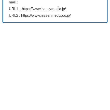
mail：
URL1：https://www.happymedia.jp/
URL2 : https://www.nissenmedix.co.jp/