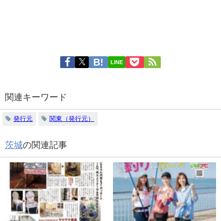
LINE
関連キーワード
発行元
関東（発行元）
茨城
の関連記事