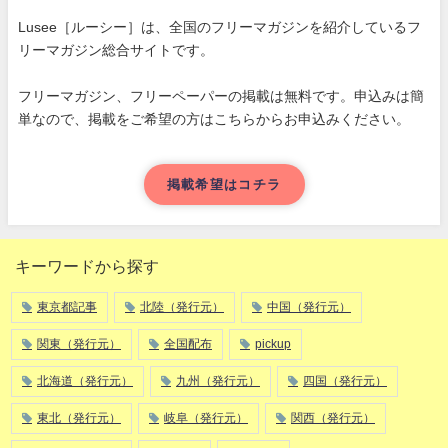
Lusee［ルーシー］は、全国のフリーマガジンを紹介しているフ
リーマガジン総合サイトです。
フリーマガジン、フリーペーパーの掲載は無料です。申込みは簡
単なので、掲載をご希望の方はこちらからお申込みください。
掲載希望はコチラ
キーワードから探す
東京都記事
北陸（発行元）
中国（発行元）
関東（発行元）
全国配布
pickup
北海道（発行元）
九州（発行元）
四国（発行元）
東北（発行元）
岐阜（発行元）
関西（発行元）